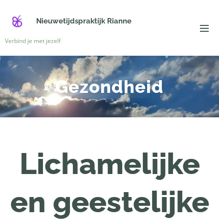
Nieuwetijdspraktijk Rianne
Verbind je met jezelf
Gezondheid
Lichamelijke
en geestelijke