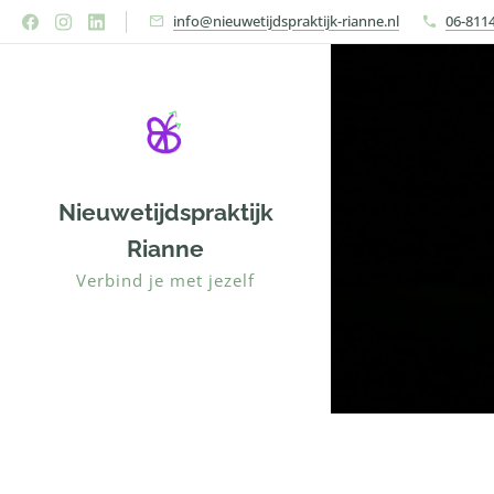
info@nieuwetijdspraktijk-rianne.nl
06-811
Nieuwetijdspraktijk
Rianne
Verbind je met jezelf