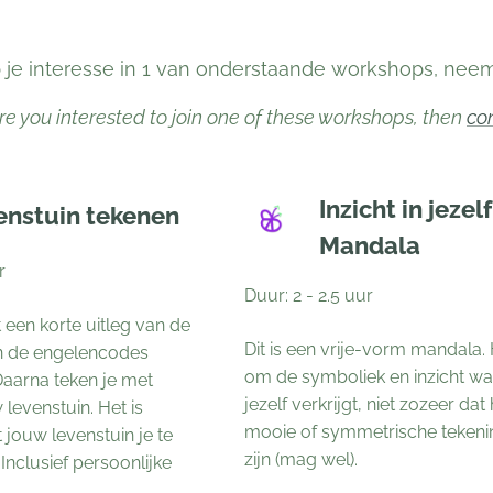
 je interesse in 1 van onderstaande workshops, ne
re you interested to join one of these workshops, then
co
Inzicht in jezelf
enstuin tekenen
Mandala
r
Duur: 2 - 2.5 uur
een korte uitleg van de
Dit is een vrije-vorm mandala.
 de engelencodes
om de symboliek en inzicht wat
Daarna teken je met
jezelf verkrijgt, niet zozeer dat
levenstuin. Het is
mooie of symmetrische teken
jouw levenstuin je te
zijn (mag wel).
 Inclusief persoonlijke