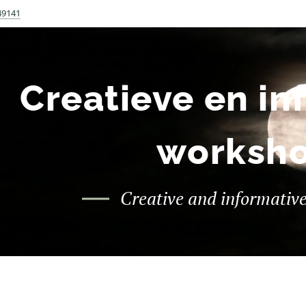
49141
Creatieve en in
worksh
Creative and informativ