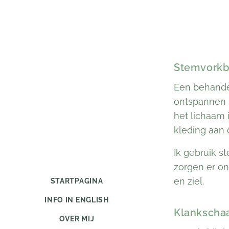
Stemvorkb
Een behande
ontspannen 
het lichaam 
kleding aan d
Ik gebruik s
zorgen er on
en ziel.
STARTPAGINA
INFO IN ENGLISH
Klankscha
OVER MIJ