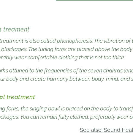
k treament
 treatment is also called phonophoresis. The vibration of
 blockages. The tuning forks are placed above the body i
erably wear comfortable clothing that is not too thick.
forks attuned to the frequencies of the seven chakras (ene
our body and create harmony between body, mind, and s
wl treatment
ing forks, the singing bowl is placed on the body to trans
lockages.
You can remain fully clothed; preferably wear co
See also: Sound Hea