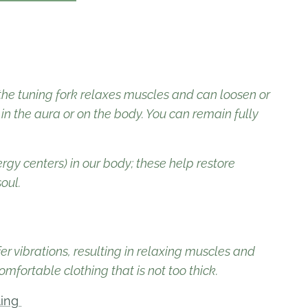
 the tuning fork relaxes muscles and can loosen or
n the aura or on the body. You can remain fully
rgy centers) in our body; these help restore
oul.
fer vibrations, resulting in relaxing muscles and
mfortable clothing that is not too thick.
ling