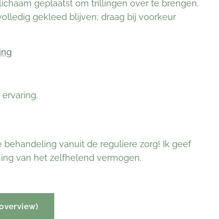
ichaam geplaatst om trillingen over te brengen,
lledig gekleed blijven; draag bij voorkeur
ing
 ervaring.
behandeling vanuit de reguliere zorg! Ik geef
ning van het zelfhelend vermogen.
 overview)