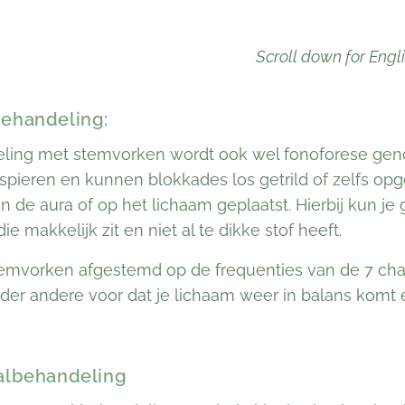
Scroll down for Engl
ehandeling:
ling met stemvorken wordt ook wel fonoforese genoe
spieren en kunnen blokkades los getrild of zelfs o
in de aura of op het lichaam geplaatst. Hierbij kun j
ie makkelijk zit en niet al te dikke stof heeft.
temvorken afgestemd op de frequenties van de 7 chak
der andere voor dat je lichaam weer in balans komt 
albehandeling