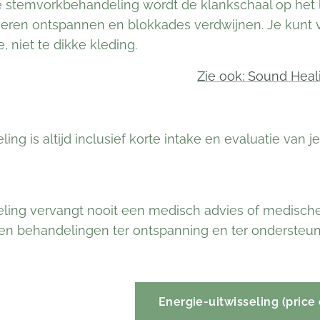
de stemvorkbehandeling wordt de klankschaal op het l
eren ontspannen en blokkades verdwijnen. Je kunt vo
, niet te dikke kleding.
Zie ook: Sound Heal
ng is altijd inclusief korte intake en evaluatie van je
ing vervangt nooit een medisch advies of medische 
een behandelingen ter ontspanning en ter ondersteu
Energie-uitwisseling (price