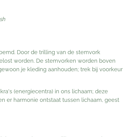
ish
md. Door de trilling van de stemvork
pgelost worden. De stemvorken worden boven
e gewoon je kleding aanhouden; trek bij voorkeur
ra's (energiecentra) in ons lichaam; deze
en er harmonie ontstaat tussen lichaam, geest