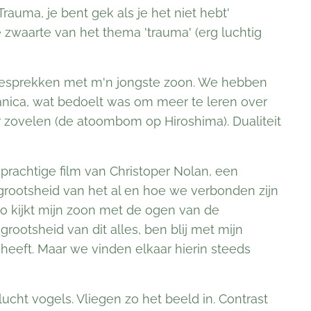
auma, je bent gek als je het niet hebt'
zwaarte van het thema 'trauma' (erg luchtig
 gesprekken met m'n jongste zoon. We hebben
ica, wat bedoelt was om meer te leren over
r zovelen (de atoombom op Hiroshima). Dualiteit
rachtige film van Christoper Nolan, een
de grootsheid van het al en hoe we verbonden zijn
Zo kijkt mijn zoon met de ogen van de
grootsheid van dit alles, ben blij met mijn
 heeft. Maar we vinden elkaar hierin steeds
ucht vogels. Vliegen zo het beeld in. Contrast