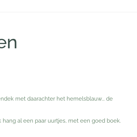
en
endek met daarachter het hemelsblauw... de
 Ik hang al een paar uurtjes, met een goed boek.