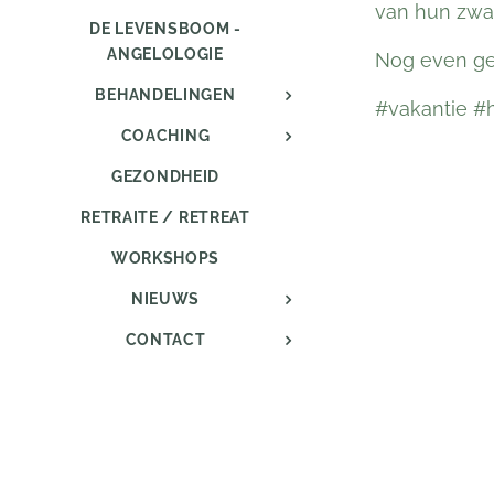
van hun zwar
DE LEVENSBOOM -
ANGELOLOGIE
Nog even gen
BEHANDELINGEN
#vakantie #
COACHING
GEZONDHEID
RETRAITE / RETREAT
WORKSHOPS
NIEUWS
CONTACT