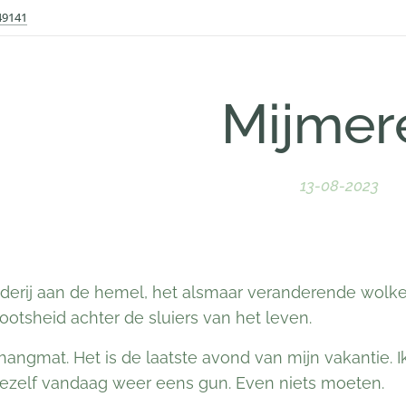
49141
Mijmer
13-08-2023
lderij aan de hemel, het alsmaar veranderende wolk
ootsheid achter de sluiers van het leven.
jn hangmat. Het is de laatste avond van mijn vakantie.
mezelf vandaag weer eens gun. Even niets moeten.