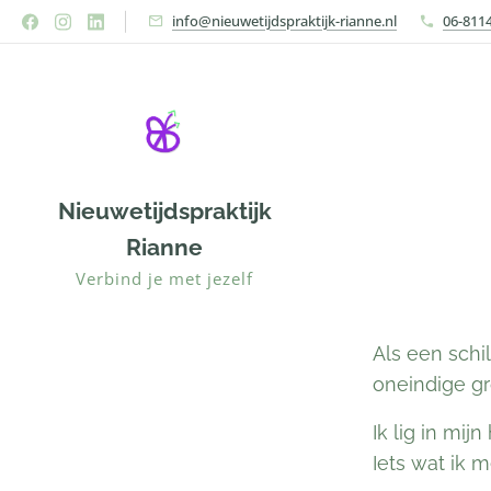
info@nieuwetijdspraktijk-rianne.nl
06-811
Nieuwetijdspraktijk
Rianne
Verbind je met jezelf
Als een schi
oneindige gr
Ik lig in mi
Iets wat ik 